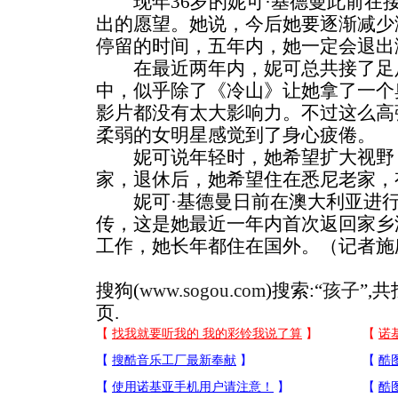
现年36岁的妮可·基德曼此前在
出的愿望。她说，今后她要逐渐减少
停留的时间，五年内，她一定会退出
在最近两年内，妮可总共接了足
中，似乎除了《冷山》让她拿了一个
影片都没有太大影响力。不过这么高
柔弱的女明星感觉到了身心疲倦。
妮可说年轻时，她希望扩大视野
家，退休后，她希望住在悉尼老家，
妮可·基德曼日前在澳大利亚进行
传，这是她最近一年内首次返回家乡
工作，她长年都住在国外。（记者施
搜狗(
www.sogou.com
)搜索:“
孩子
”,
页.