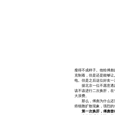
瘦得不成样子。他给傅彪
克制着，但是还是能够让
电。但是之后这位好友一
据北京一位不愿意透露
该不该进行二次换肝，在
大浪费。
那么，傅彪为什么还要
癌细胞扩散现象，强烈的
第一次换肝，傅彪曾