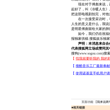
现在对于傅彪来说，还
起好了，叫《冷暖人生》
把这部电视剧拍完，对他
在一次接受采访时，有
人生的意义是什么，我说
是明星傅彪留给大家的肺
如今，我们仍在祝福傅彪
报独家供稿 搜狐娱乐独家
声明：本消息来自合作
代表搜狐网立场或赞同其
搜狗(
www.sogou.com
)搜索
页面功能 【
我来说两
■
相关链接