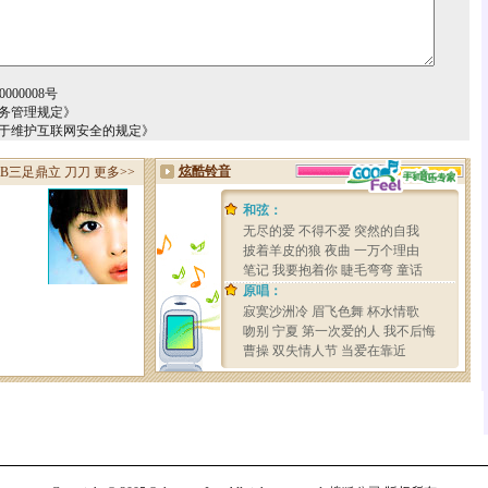
000008号
务管理规定》
关于维护互联网安全的规定》