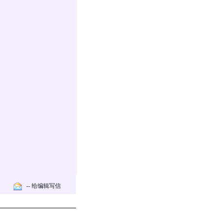
-- 给编辑写信