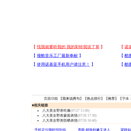
页面功能 【
我来说两句
】【
热点排行
】【
推荐
】【字体
■
相关链接
八大美女野兽吃像
(07/27 11:00)
八大美女野兽蒙面表情
(07/26 17:30)
八大美女野兽防晒表情
(07/26 16:40)