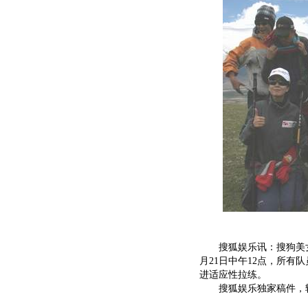
搜狐娱乐讯：搜狗美女
月21日中午12点，所有
进适应性拉练。
搜狐娱乐独家稿件，转