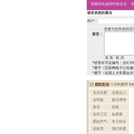
明星的化妆间中的走光
请发表您的看法
用户：
您要为您所发的言
留言：
*经营许可证编号：京ICP00
*遵守《互联网电子公告服
*遵守《全国人大常委会