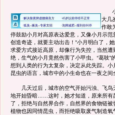
小
大几
作敢
停鼓励小月对高原表达爱意，又像小月示范
创造奇迹，就要主动出击！”小月明白了，
求爱方式接近高原，却像行为失控，当然遭
绝，生气的小月竟然伤害了小甲虫。“葛吱”
想到人类的行为太复杂，决定从此失踪。小
昆虫的语言，城市中的小生命也在一夜之间
几天过后，城市的空气开始污浊、飞鸟
地开始昏暗……这时，她才知道，原来所有
了，拒绝与自然界合作，自然界的食物链被
植物也因同情昆虫，而拒绝吸取废气制造氧