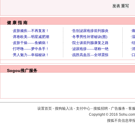
健 康 指 南
Sogou推广服务
设置首页
-
搜狗输入法
-
支付中心
-
搜狐招聘
-
广告服务
-
客
Copyright
©
2016 Sohu.com 
搜狐不良信息举