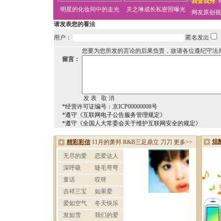
·
我音我秀
-
明星的化妆间中的走光
关之琳成长私密照曝光
·
网友原创视
请发表您的看法
用户：
匿名发出
您要为您所发的言论的后果负责，故请各位遵纪守法
留言：
*经营许可证编号：京ICP00000008号
*遵守《互联网电子公告服务管理规定》
*遵守《全国人大常委会关于维护互联网安全的规定》