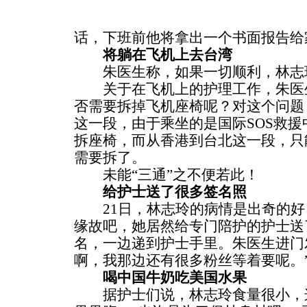
话，下班前他将拿出一个书面报告给
将躺在飞机上去台湾
朱医生称，如果一切顺利，林志玲
关于在飞机上的护理工作，朱医生
否需要拆掉飞机座椅呢？对这个问题
这一段，由于乘坐的是国际SOS救
拆座椅，而从香港到台北这一段，只
需要拆了。
未能“三通”之不便若此！
给护士送了很多签名照
21日，林志玲的病情是出奇的好
缘故吧，她居然给专门陪护的护士送
名，一边递到护士手里。朱医生进门
啊，我那边还有很多粉丝等着要呢。
喝中国牛奶吃美国水果
据护士们说，林志玲食量很小，这