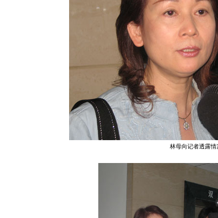
林母向记者透露情