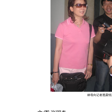
林母向记者透露情