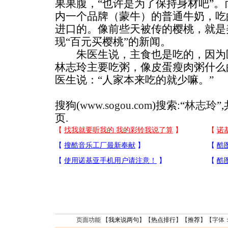
果果腹，“也许是为了保持身材吧”
内一个品牌（蒙牛）的普通牛奶，吃
进口的。像前些天被传的樱桃，就是
现“百元买樱桃”的新闻。
朱医生说，主食也是吃的，因为医
林志玲主要吃粥，像皮蛋瘦肉粥什么
医生说：“人家本来吃的就少嘛。”
搜狗(
www.sogou.com
)搜索:“
林志玲
”
页.
页面功能 【
我来说两句
】【
热点排行
】【
推荐
】【字体