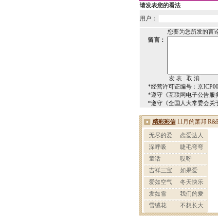
请发表您的看法
用户：
您要为您所发的言
留言：
*经营许可证编号：京ICP000
*遵守《互联网电子公告服
*遵守《全国人大常委会关