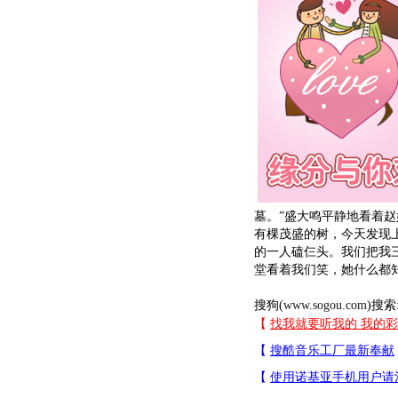
墓。”盛大鸣平静地看着
有棵茂盛的树，今天发现
的一人磕仨头。我们把我
堂看着我们笑，她什么都
搜狗(
www.sogou.com
)搜索: