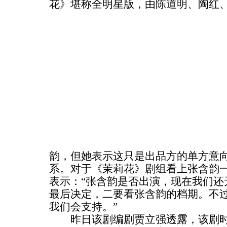
花》堪称全明星版，由
陈道明
、陶红
韵，但她表示这只是出品方的单方意
系。对于《茉莉花》剧组看上张含韵
表示：“张含韵是否出演，现在我们还
最后决定，二要看张含韵的档期。不
我们会支持。”
昨日该剧编剧贾立强透露，该剧时代