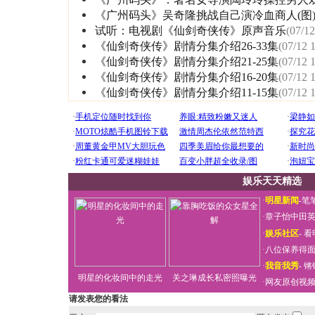
《广州码头》吴奇隆挑战自己演冷血商人(图
试听：电视剧《仙剑奇侠传》原声音乐
(07/12
《仙剑奇侠传》剧情分集介绍26-33集
(07/12 
《仙剑奇侠传》剧情分集介绍21-25集
(07/12 
《仙剑奇侠传》剧情分集介绍16-20集
(07/12 
《仙剑奇侠传》剧情分集介绍11-15集
(07/12 
娱乐天天精选
·
明星新闻
-
笔
·
章子怡中田
·
娱乐社区
-
看
·
八位保养得
·
我音我秀
-
锵
明星的化妆间中的走光
关之琳成长私密照曝光
·
网友原创视
请发表您的看法