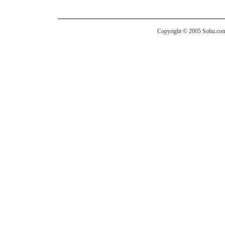
Copyright © 2005 Sohu.com I