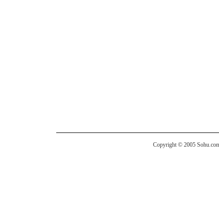
Copyright © 2005 Sohu.com I