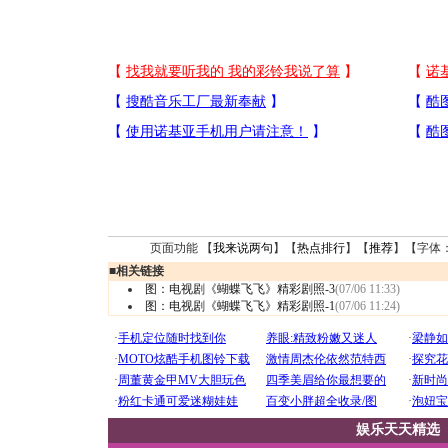
页面功能 【
我来说两句
】【
热点排行
】【
推荐
】【字体
■
相关链接
图：电视剧《蝴蝶飞飞》精彩剧照-3
(07/06 11:33)
图：电视剧《蝴蝶飞飞》精彩剧照-1
(07/06 11:24)
娱乐天天精选