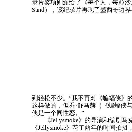
录片奖项则颁给了《每个人，每粒沙》（Every
Sand），该纪录片再现了墨西哥边
到轻松不少。“我不再对《蝙蝠侠》
这样做的，但乔·舒马赫（《蝙蝠侠
侠是一个同性恋。”
《Jellysmoke》的导演和编剧马
《Jellysmoke》花了两年的时间