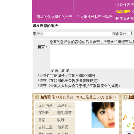
·
八位保养得
·
我音我秀
-
明星的化妆间中的走光
关之琳成长私密照曝光
·
网友原创视
请发表您的看法
用户：
匿名发出
您要为您所发的言论的后果负责，故请各位遵纪守法
留言：
*经营许可证编号：京ICP00000008号
*遵守《互联网电子公告服务管理规定》
*遵守《全国人大常委会关于维护互联网安全的规定》