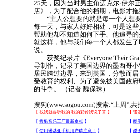
25天，因为当时男主角迈克尔·伊尔
店》，为了配合他的档期，电影才拖
“主人公想要的就是每一个人想要
每一天，与家人好好相处，可是这些
帮助他却不知道如何下手。他追寻的
就这样，他与我们每一个人都发生了
说。
获奖纪录片《Everyone Their Gra
导制作，记录了美国边界的墨西哥小
居民跨过边界，来到美国，分散而居
受教育的权利、为了避免被美国政府
的斗争。 （记者 魏保珠）
搜狗(
www.sogou.com
)搜索:“
上周
”,