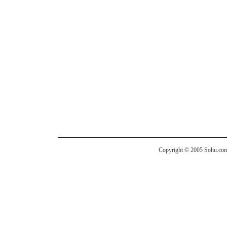
Copyright © 2005 Sohu.com I