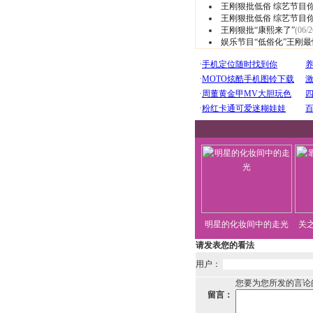
王刚狠批低俗 综艺节目你
王刚狠批低俗 综艺节目你
王刚狠批“康熙来了”
(06/2
娱乐节目“低俗化”王刚
明星的化妆间中的走光
关
请发表您的看法
用户：
您要为您所发的言论
留言：