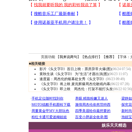
页面功能 【
我来说两句
】【
热点排行
】【
推荐
】【字体：
■
相关链接
影片《头文字D》首日上映：票房异常火爆(图)
(06/24 07:54)
黄秋生谈《头文字D》 为“生活”才愿出演(图)
(06/23 11:07)
速度篇：周杰伦的银幕处女秀《头文字D》
(06/23 09:49)
《头文字D》将上映 麦兆辉爆周杰伦吻戏内幕
(06/22 07:28)
《头文字D》即上映 周杰伦：打架不能打头发
(06/22 02:56)
娱乐天天精选