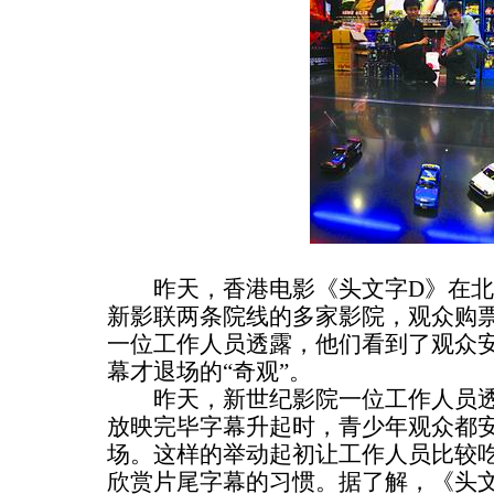
昨天，香港电影《头文字D》在北
新影联两条院线的多家影院，观众购
一位工作人员透露，他们看到了观众
幕才退场的“奇观”。
昨天，新世纪影院一位工作人员透
放映完毕字幕升起时，青少年观众都
场。这样的举动起初让工作人员比较
欣赏片尾字幕的习惯。据了解，《头