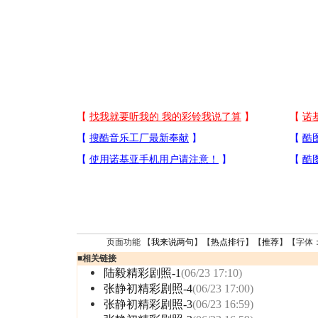
页面功能 【
我来说两句
】【
热点排行
】【
推荐
】【字体
■
相关链接
陆毅精彩剧照-1
(06/23 17:10)
张静初精彩剧照-4
(06/23 17:00)
张静初精彩剧照-3
(06/23 16:59)