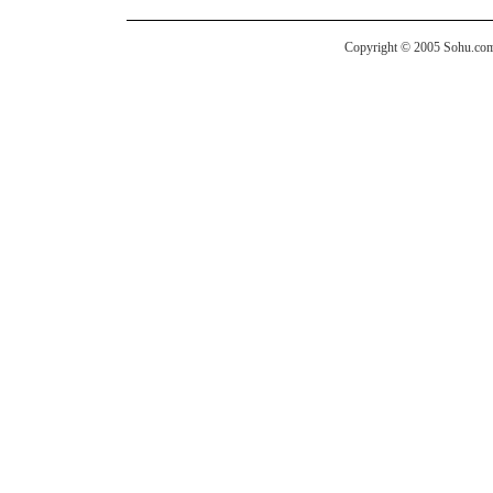
Copyright © 2005 Sohu.com I