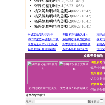
张静初精彩剧照-2
(06/23 16:59)
张静初精彩剧照-1
(06/23 16:56)
杨采妮黎明精彩剧照-4
(06/23 16:42)
杨采妮黎明精彩剧照-3
(06/23 16:42)
杨采妮黎明精彩剧照-2
(06/23 16:41)
杨采妮黎明精彩剧照-1
(06/23 16:41)
娱乐天天精选
·
明星新闻
-
·
章子怡中田
·
娱乐社区
-
·
八位保养得
·
我音我秀
-
明星的化妆间中的走光
关之琳成长私密照曝光
·
网友原创视
请发表您的看法
用户：
匿名发出