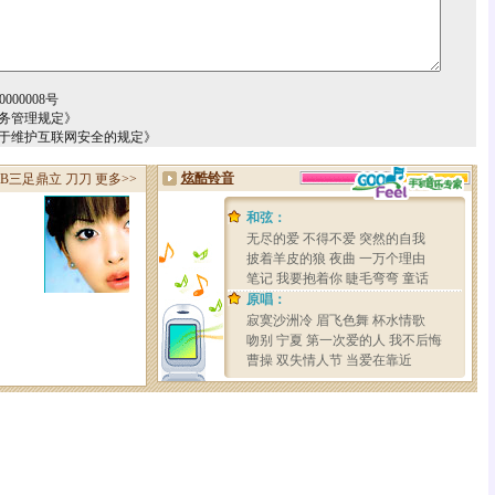
000008号
务管理规定》
关于维护互联网安全的规定》