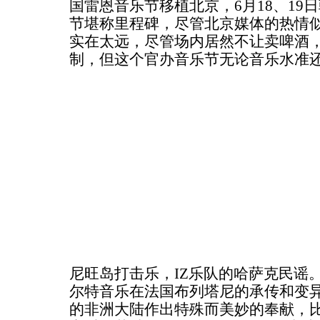
国雷恩音乐节移植北京，6月18、19
节堪称里程碑，尽管北京媒体的热情
实在太远，尽管场内居然不让卖啤酒，
制，但这个官办音乐节无论音乐水准
尼旺岛打击乐，IZ乐队的哈萨克民谣。Den
尔特音乐在法国布列塔尼的承传和变
的非洲大陆作出特殊而美妙的奉献，