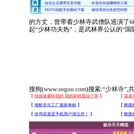
的方丈，曾带着少林寺武僧队巡演了6
起“少林功夫热”，是武林界公认的“国
搜狗(
www.sogou.com
)搜索:“
少林寺
”,
娱乐天天精选
·
明星新闻
-
笔