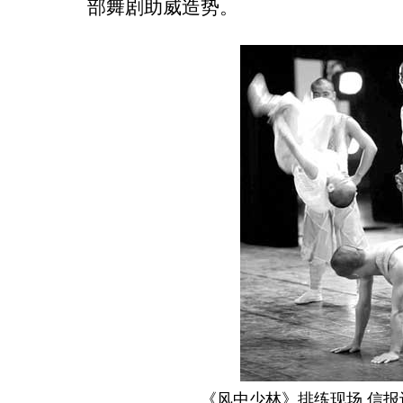
部舞剧助威造势。
《风中少林》排练现场 信报