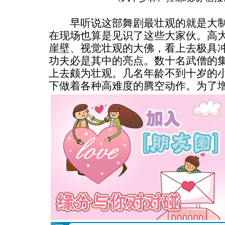
早听说这部舞剧最壮观的就是大制
在现场也算是见识了这些大家伙。高
崖壁、视觉壮观的大佛，看上去极具
功夫必是其中的亮点。数十名武僧的
上去颇为壮观。几名年龄不到十岁的
下做着各种高难度的腾空动作。为了