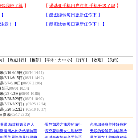
句
】【
热点排行
】【
推荐
】【字体：
大
中
小
】【
打印
】 【
收藏
】 【
关闭
】
16-6/19日)
(06/16 14:11)
11-6/15日)
(06/11 14:12)
/7-6/10日)
(06/07 21:06)
月影讯
(06/01 10:14)
/2-6/3日)
(06/01 10:06)
28-5/29日)
(06/01 10:02)
/23-5/27日）
(05/25 12:54)
/20-5/22日）
(05/18 10:37)
2日影讯
(05/17 22:25)