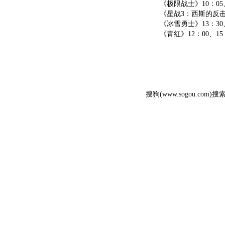
《极限战士》10：05、11
《星战3：西斯的反击》（
《冰雪勇士》13：30、1
《青红》12：00、15：
搜狗(
www.sogou.com
)搜索