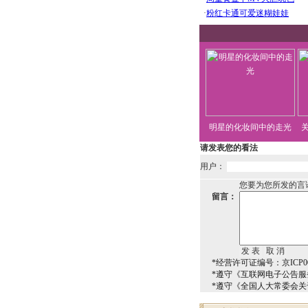
明星的化妆间中的走光
请发表您的看法
用户：
您要为您所发的言
留言：
*经营许可证编号：京ICP00
*遵守《互联网电子公告服
*遵守《全国人大常委会