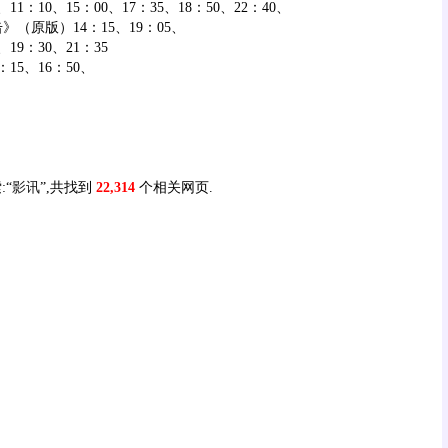
：10、15：00、17：35、18：50、22：40、
原版）14：15、19：05、
9：30、21：35
15、16：50、
:“
影讯
”,共找到
22,314
个相关网页.