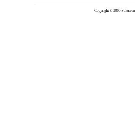
Copyright © 2005 Sohu.com I