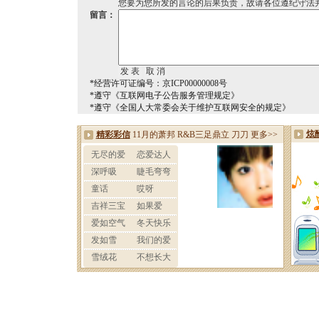
您要为您所发的言论的后果负责，故请各位遵纪守法
留言：
*经营许可证编号：京ICP00000008号
*遵守《互联网电子公告服务管理规定》
*遵守《全国人大常委会关于维护互联网安全的规定》