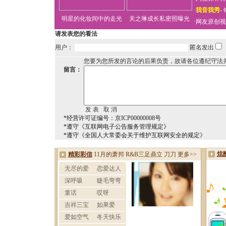
·
我音我秀
-
明星的化妆间中的走光
关之琳成长私密照曝光
·
网友原创视
请发表您的看法
用户：
匿名发出
您要为您所发的言论的后果负责，故请各位遵纪守法
留言：
*经营许可证编号：京ICP00000008号
*遵守《互联网电子公告服务管理规定》
*遵守《全国人大常委会关于维护互联网安全的规定》