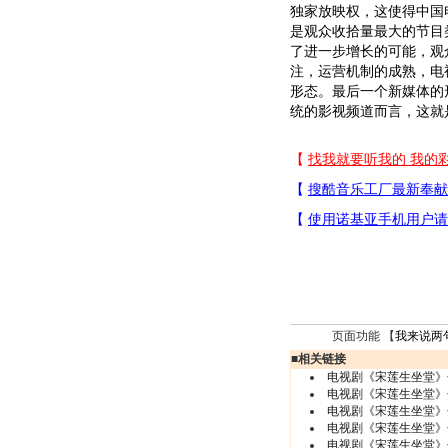
独家放映权，这使得中国
是观众收拾量最大的节目
了进一步增长的可能，观
注，运营机制的成熟，电
形态。最后一个新媒体的
统的影视频道而言，这就是
页面功能 【
我来说两
■
相关链接
电视剧《宋莲生坐堂》分集
电视剧《宋莲生坐堂》分集
电视剧《宋莲生坐堂》分集
电视剧《宋莲生坐堂》分集
电视剧《宋莲生坐堂》分集