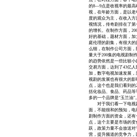
的8—9点是收视率的最
视，在年龄方面，是以老
度的观众为主，在收入方
视情况，传奇剧排在了第
的增长。在制作方面，2
好的基础，题材方面，加
庭伦理的剧集，有很大的
么细，在制作公司方面，
量大于200集的电视剧制
的趋势依然是一些比较小
交易方面，达到了43亿
加，数字电视加速发展，
视剧的发展也有很大的影
点，这个也是我们看到的
括化妆品、食品、药品等
多的一个品牌是“玉兰油”
对于我们看一下电视剧
面，不能很和的预知，电
剧制作方面的资金，还有
点，这个主要是市场的变
跃，政策力量不会放送对
营，提升频道的竞争力，