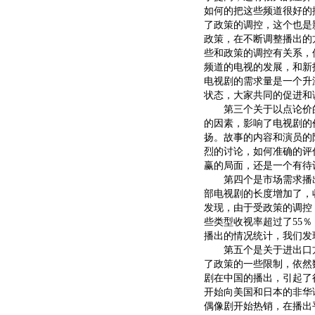
如何的把这些频道很好的
了政策的调控，这个也是
政策，在不断调整播出的
些和政策的调控有关系，
频道的电视的发展，和新
电视剧的需求量是一个升
状态，大家共同的促进和
第三个关于以点论价的
的因素，影响了电视剧的
扬。故事的内容和演员的
烈的讨论，如何准确的评
赢的局面，还是一个有待
第四个是市场需求播出的
部电视剧的长度增加了，
发现，由于受政策的调控，
些类型收视率超过了55
播出的情况统计，我们发
第五个是关于进出口方
了政策的一些限制，依然
剧在中国的播出，引起了
开始向美国和日本的非华
偶像剧开始热销，在播出