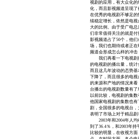
视剧的应用，有大众化的
化，而且影视频道呈现了
在优秀的电视剧不够足的
续稳定增长，依然是电视
大的比例。由于受广电总
们非常值得关注的就是付费
影视频道占了50个，他
场，我们也期待或者正在
频道会形成怎么样的冲击
我们再看一下电视剧播出和
的电视剧的播出量，统计
而且这几年波动的态势基
下降了，而且很多的电视
的来源和产地的情况来看，
台播出的电视剧数量有了
以前比较，电视剧的集数
他国家电视剧的集数也有
剧，全国很多的电视台，
表明了市场上对于精品剧
2003年和2004年人
到了36.4％，和200
比较的明显，在收视方面
点，在时段方面，各个电