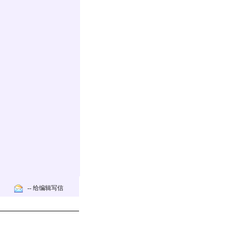
-- 给编辑写信