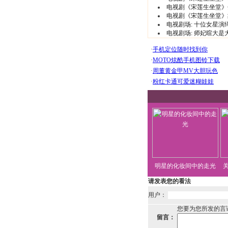
电视剧《宋莲生坐堂》分
电视剧《宋莲生坐堂》
电视剧场:
十位女星演
电视剧场:
师妃暄大是大
明星的化妆间中的走光
请发表您的看法
用户：
您要为您所发的言
留言：