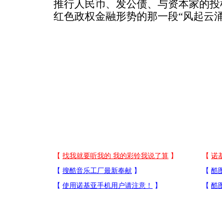
推行人民币、发公债、与资本家的投
红色政权金融形势的那一段“风起云涌