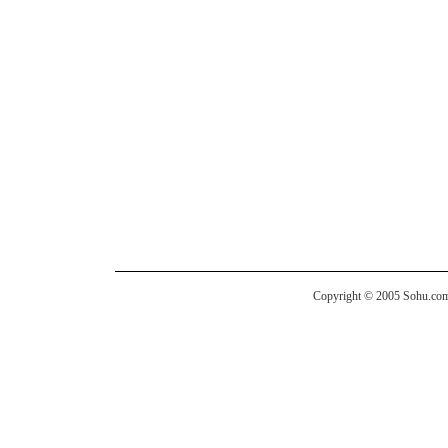
Copyright © 2005 Sohu.com I