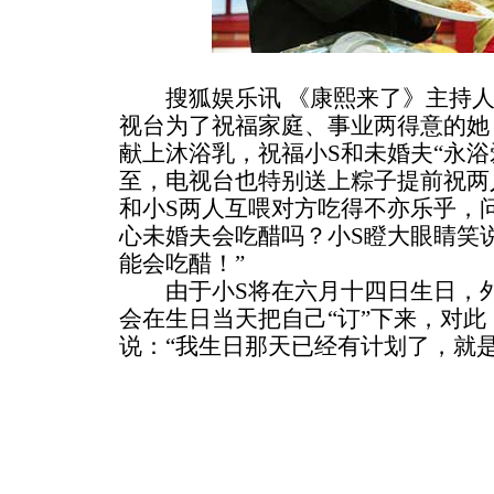
搜狐娱乐讯 《康熙来了》主持人
视台为了祝福家庭、事业两得意的她
献上沐浴乳，祝福小S和未婚夫“永浴
至，电视台也特别送上粽子提前祝两
和小S两人互喂对方吃得不亦乐乎，
心未婚夫会吃醋吗？小S瞪大眼睛笑
能会吃醋！”
由于小S将在六月十四日生日，外
会在生日当天把自己“订”下来，对此
说：“我生日那天已经有计划了，就