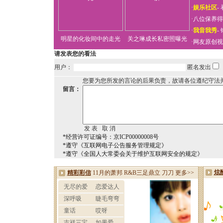
·
娱乐社区
-
·
八位保养得
·
我音我秀
-
明星的化妆间中的走光
关之琳成长私密照曝光
·
网友原创视
请发表您的看法
用户：
匿名发出
您要为您所发的言论的后果负责，故请各位遵纪守法
留言：
*经营许可证编号：京ICP00000008号
*遵守《互联网电子公告服务管理规定》
*遵守《全国人大常委会关于维护互联网安全的规定》