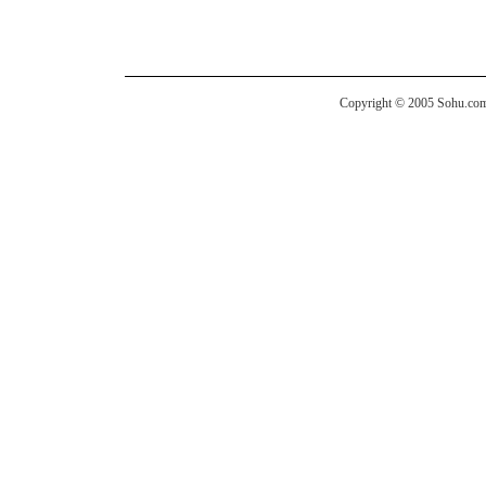
Copyright © 2005 Sohu.com I