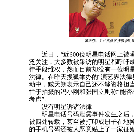
臧天朔、尹相杰做客搜狐谈明
近日，“近600位明星电话网上被曝
泛关注，大多数被采访的明星都呼吁
律手段维权，然而目前却没有一位明
法律。在昨天搜狐举办的“演艺界法律
动中，臧天朔表示自己还不够资格担
忙于拍摄的冯小刚和张国立则称“能否
考虑”。
没有明星诉诸法律
明星电话号码泄露事件发生之后，
被四处转载，甚至被打印成册子在地
的手机号码还被人恶意贴上了一家征