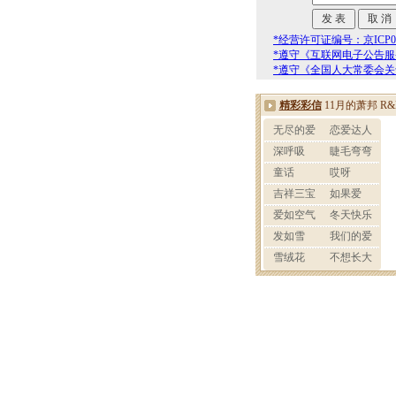
*经营许可证编号：京ICP00
*遵守《互联网电子公告
*遵守《全国人大常委会