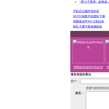
<那小子真帅>-金翰成
明星的化妆间中的走光
请发表您的看法
用户：
您要为您所发的
留言：