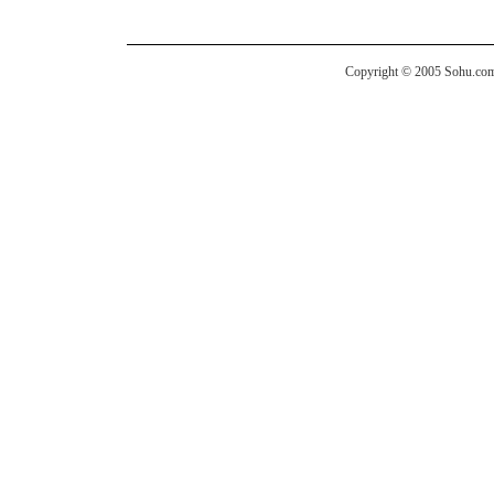
Copyright © 2005 Sohu.com I