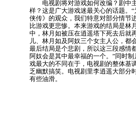
电视剧将对游戏如何改编？剧中主
样？这是广大游戏迷最关心的话题。“
侠传》的观众，我们特意对部分情节
比游戏更悲惨。本来游戏的结局是林
中，林月如被压在逍遥塔下死去后就
儿、林月如及阿奴三个女主人公，都
最后结局是个悲剧，所以这三段感情
阿奴会是其中最幸福的一个。”同时制
戏最大的不同在于，电视剧的整体基
乏幽默搞笑。电视剧里李逍遥大部分
有些油滑。