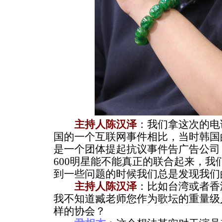
主持人陈汉泽
：我们拿这次的电
国的一个互联网事件相比，当时韩国
是一个团体提起抗议事件告广告公司
600明星能不能真正的联合起来，我
到一些问题的时候我们总是发现我们
主持人陈汉泽
：比如台湾或者香
我不知道臧老师您作为歌坛的重量级
样的协会？