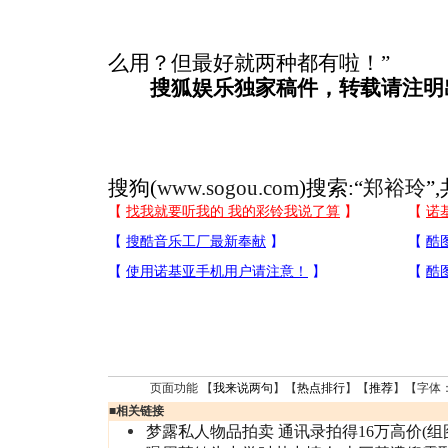
么用？但最好就两种都有啦！”
搜狐娱乐独家稿件，转载请注明
搜狗(
www.sogou.com
)搜索:“
郑裕玲
”
页面功能 【
我来说两句
】【
热点排行
】【
推荐
】【字体
■
相关链接
梦露私人物品拍卖 通讯录拍得16万高价(组