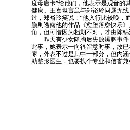
度母唐卡”给他们，他表示是观音的
健康。王喜坦言虽与郑裕玲同属无线
过，郑裕玲笑说：“他入行比较晚，
鹏则透露他的作品《愈堕落愈快乐》
角，但可惜因为档期不对，才由陈锦
昨天有少女隆胸后失败爆胸事件，
此事，她表示一向很留意时事，故已
家，外表不过是其中一部分，但内涵
助整形医生，也要找个专业和信誉兼