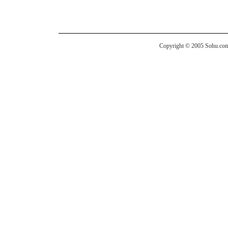
Copyright © 2005 Sohu.com I