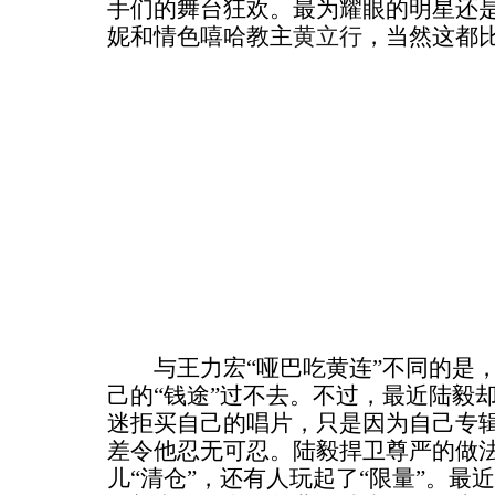
手们的舞台狂欢。最为耀眼的明星还
妮和情色嘻哈教主
黄立行
，当然这都
与王力宏“哑巴吃黄连”不同的是，
己的“钱途”过不去。不过，最近陆毅
迷拒买自己的唱片，只是因为自己专
差令他忍无可忍。陆毅捍卫尊严的做
儿“清仓”，还有人玩起了“限量”。最