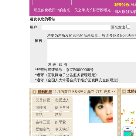
·
我音我秀
-
锵
明星的化妆间中的走光
关之琳成长私密照曝光
·
网友原创视
请发表您的看法
用户：
匿名发出
您要为您所发的言论的后果负责，故请各位遵纪守法并
留言：
*经营许可证编号：京ICP00000008号
*遵守《互联网电子公告服务管理规定》
*遵守《全国人大常委会关于维护互联网安全的规定》