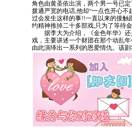
角色由黄圣依出演，两个男一号已定
拨通严宽的电话,他却“一点也开心不
过会发生这样的事!!一直以来的接触
约精神推掉二十多部戏,只为了等待金
据李大为介绍，《金色年华》还
戏，主要讲述一个财团在那个动乱年
由此演绎出一系列的恩爱情仇。
该剧