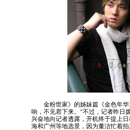
金粉世家》的姊妹篇《金色年华》
响，不见君下来。”不过，记者昨日
兴奋地向记者透露，开机终于提上日
海和广州等地选景，因为董洁忙着拍