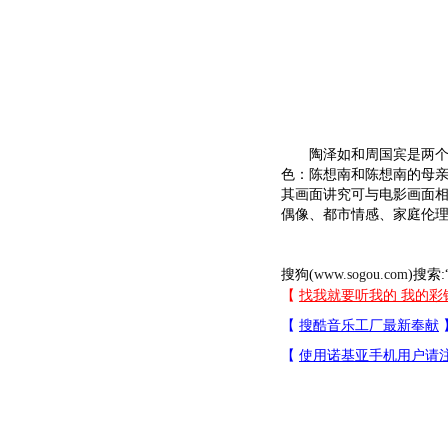
陶泽如和周国宾是两个人
色：陈想南和陈想南的母亲
其画面讲究可与电影画面
偶像、都市情感、家庭伦理
搜狗(
www.sogou.com
)搜索: