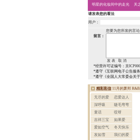
明星的化妆间中的走光
关
请发表您的看法
用户：
您要为您所发的言论
留言：
*经营许可证编号：京ICP0000
*遵守《互联网电子公告服
*遵守《全国人大常委会关