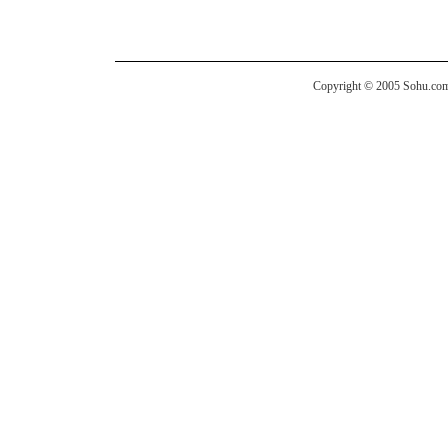
Copyright © 2005 Sohu.com I