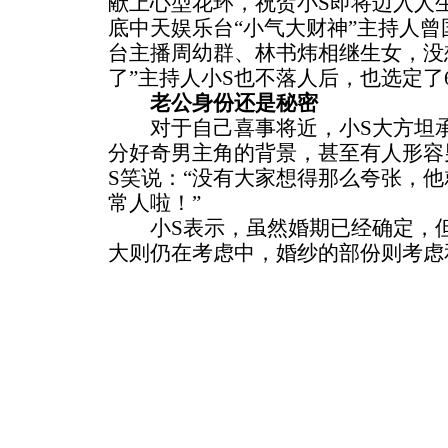
献上心型花环，祝贺小S即将迈入人
底中天娱乐台“小气大财神”主持人曾
台主播周幼群、林书炜相继生女，没
了”主持人小S也不落人后，也选定了
老公身份还是秘密
对于自己喜事将近，小S大方坦承
分好奇男主角的背景，甚至有人形容
S笑说：“没有大家想得那么夸张，
常人啦！”
小S表示，虽然婚期已经确定，但
大则仍在考虑中，婚纱的部份则考虑