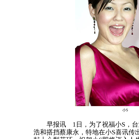
小S
早报讯 1日，为了祝福小S，台
浩和搭挡蔡康永，特地在小S喜讯传