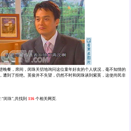
晚餐，席间，闵珠关切地询问这位童年好友的个人状况，毫不知情的
，遭到了拒绝。英俊并不失望，仍然不时和闵珠谈到紫英，这使尚民非
:“
闵珠
”,共找到
116
个相关网页.