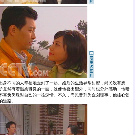
身不同的人幸福地走到了一起。婚后的生活异常甜蜜，尚民没有想
子竟然有着温柔贤良的一面，这使他喜出望外，同时也分外感动，他暗
不辜负闵珠对自己的一往深情。不久，尚民晋升为企划理事，他雄心勃
的道路。