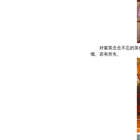
对紫英念念不忘的英俊
慨、若有所失。