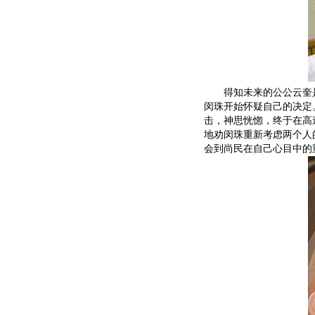
得知未来的公公云奎是
闵珠开始怀疑自己的决定
击，神思恍惚，终于在高
地劝闵珠重新考虑两个人
会到尚民在自己心目中的