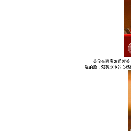
英俊在商店邂逅紫英，
溢的脸，紫英冰冷的心感