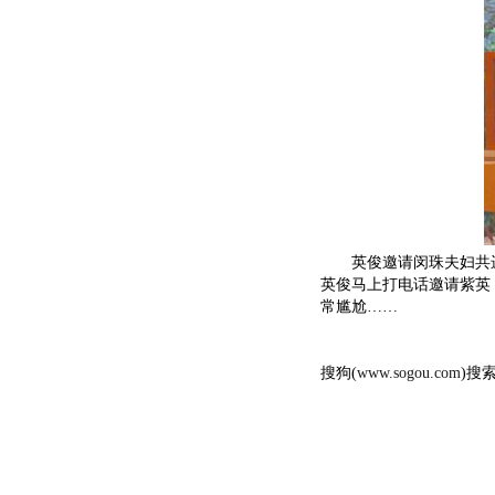
英俊邀请闵珠夫妇共进
英俊马上打电话邀请紫英
常尴尬……
搜狗(
www.sogou.com
)搜索