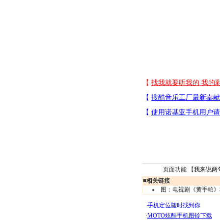
页面功能 【
我来说两
■
相关链接
图：电视剧《黄手帕》