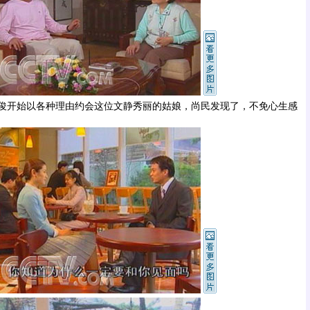
开始以各种理由约会这位文静秀丽的姑娘，尚民发现了，不免心生感