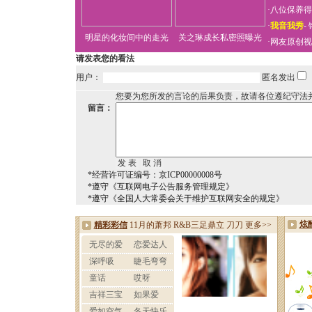
·
八位保养得
·
我音我秀
-
明星的化妆间中的走光
关之琳成长私密照曝光
·
网友原创视
请发表您的看法
用户：
匿名发出
您要为您所发的言论的后果负责，故请各位遵纪守法
留言：
*经营许可证编号：京ICP00000008号
*遵守《互联网电子公告服务管理规定》
*遵守《全国人大常委会关于维护互联网安全的规定》