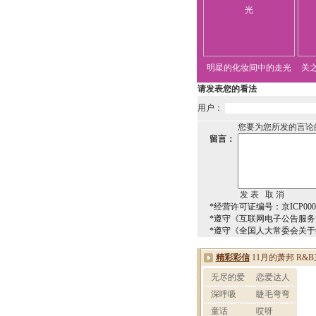
明星的化妆间中的走光
关
请发表您的看法
用户：
您要为您所发的言论
留言：
*经营许可证编号：京ICP0000
*遵守《互联网电子公告服
*遵守《全国人大常委会关