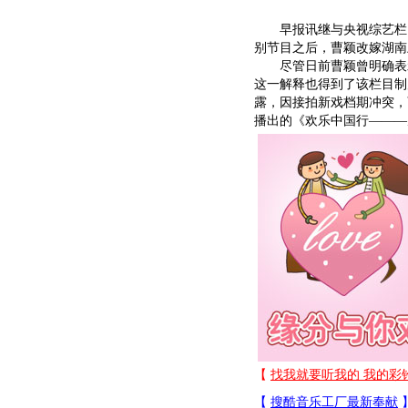
早报讯继与央视综艺栏目
别节目之后，曹颖改嫁湖南
尽管日前曹颖曾明确表示
这一解释也得到了该栏目制
露，因接拍新戏档期冲突，曹
播出的《欢乐中国行———