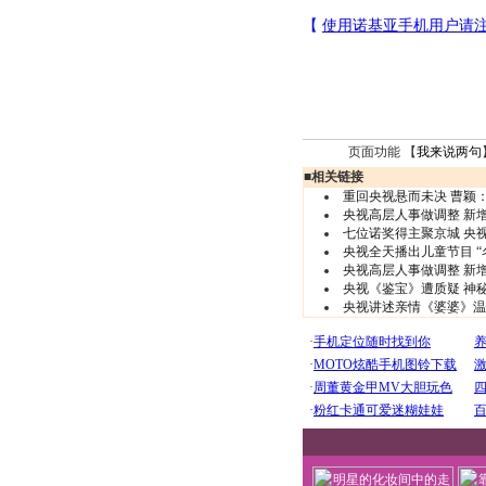
页面功能 【
我来说两句
■
相关链接
重回央视悬而未决 曹颖：
央视高层人事做调整 新
七位诺奖得主聚京城 央
央视全天播出儿童节目 “
央视高层人事做调整 新
央视《鉴宝》遭质疑 神秘
央视讲述亲情《婆婆》温