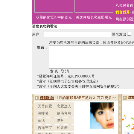
·
八位保养得
·
我音我秀
-
明星的化妆间中的走光
关之琳成长私密照曝光
·
网友原创视
请发表您的看法
用户：
匿名发出
您要为您所发的言论的后果负责，故请各位遵纪守法
留言：
*经营许可证编号：京ICP00000008号
*遵守《互联网电子公告服务管理规定》
*遵守《全国人大常委会关于维护互联网安全的规定》