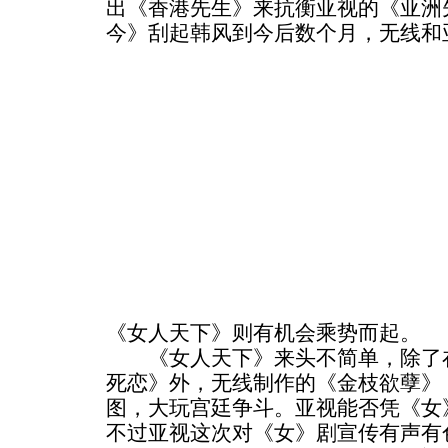
出《香港先生》来抗衡亚视的《亚洲
今》刮起韩风到今后数个月，无线和
《女人天下》则有机会乘势而起。
《女人天下》来头不简单，除了在
死恋》外，无线制作的《金枝欲孽》
图，大玩宫廷争斗。亚视能否凭《女
不过亚视这次对《女》剧宣传有声有