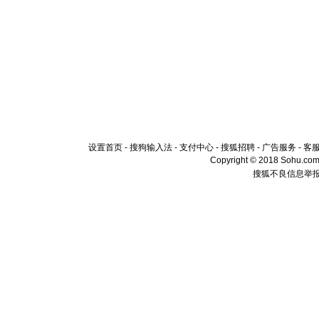
设置首页
-
搜狗输入法
-
支付中心
-
搜狐招聘
-
广告服务
-
客
Copyright © 2018 Sohu.com I
搜狐不良信息举