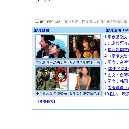
设为辩论话题
【
娱乐辣图
】
【
娱乐热闻TOP
1
李俊基魅力
2
北京拉票会
3
周润发周杰
4
《南极大冒
5
图文：台湾
内地最喜性爱的女星
万人签名拒吃麦当劳
6
30年的港
7
图文：台湾
8
图文：韩国
9
青春偶像《
小丫青涩童年照曝光
女星卖乳求荣情色图
10
图文：欧美
【
相关链接
】