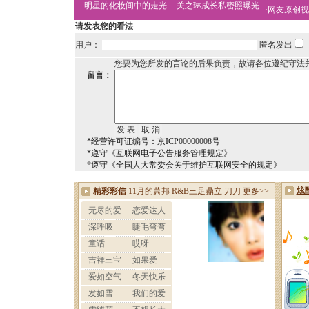
明星的化妆间中的走光
关之琳成长私密照曝光
·
网友原创视
请发表您的看法
用户：
匿名发出
您要为您所发的言论的后果负责，故请各位遵纪守法
留言：
*经营许可证编号：京ICP00000008号
*遵守《互联网电子公告服务管理规定》
*遵守《全国人大常委会关于维护互联网安全的规定》