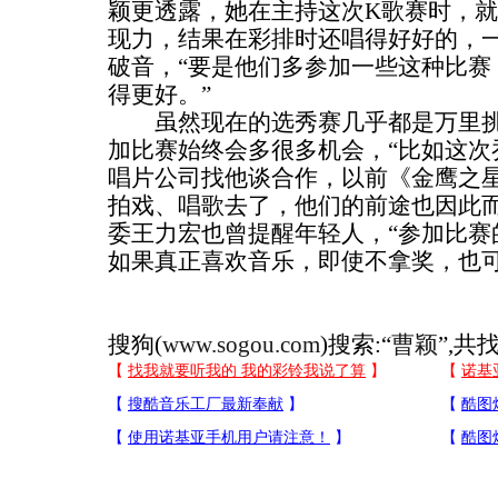
颖更透露，她在主持这次K歌赛时，
现力，结果在彩排时还唱得好好的，
破音，“要是他们多参加一些这种比赛
得更好。”
虽然现在的选秀赛几乎都是万里挑
加比赛始终会多很多机会，“比如这次
唱片公司找他谈合作，以前《金鹰之
拍戏、唱歌去了，他们的前途也因此而
委王力宏也曾提醒年轻人，“参加比赛
如果真正喜欢音乐，即使不拿奖，也可
搜狗(
www.sogou.com
)搜索:“
曹颖
”,共