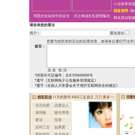
·
八位保养得
·
我音我秀
-
锵
明星的化妆间中的走光
关之琳成长私密照曝光
·
网友原创视
请发表您的看法
用户：
匿名发出
您要为您所发的言论的后果负责，故请各位遵纪守法并
留言：
*经营许可证编号：京ICP00000008号
*遵守《互联网电子公告服务管理规定》
*遵守《全国人大常委会关于维护互联网安全的规定》