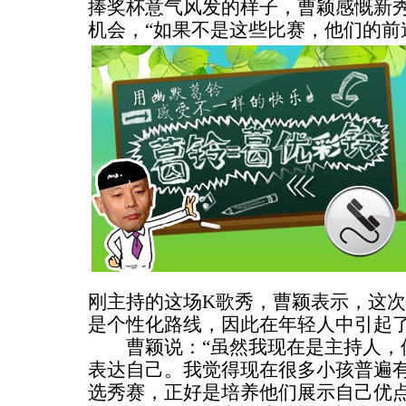
捧奖杯意气风发的样子，曹颖感慨新
机会，“如果不是这些比赛，他们的前
刚主持的这场K歌秀，曹颖表示，这次
是个性化路线，因此在年轻人中引起
曹颖说：“虽然我现在是主持人，
表达自己。我觉得现在很多小孩普遍
选秀赛，正好是培养他们展示自己优点