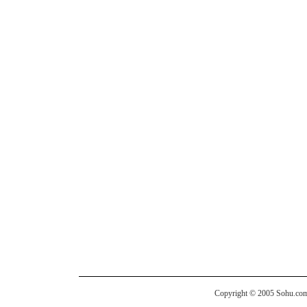
Copyright © 2005 Sohu.com I