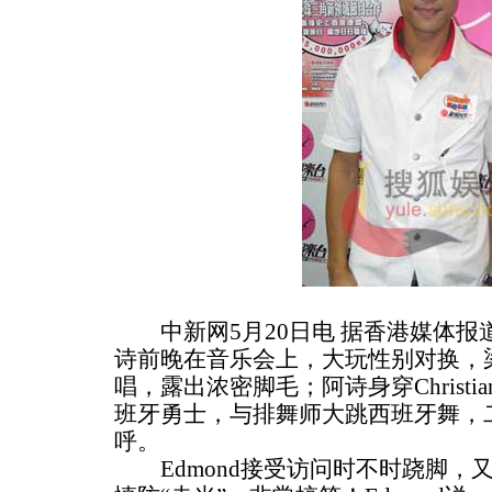
中新网5月20日电 据香港媒体报
诗前晚在音乐会上，大玩性别对换，
唱，露出浓密脚毛；阿诗身穿Christia
班牙勇士，与排舞师大跳西班牙舞，
呼。
Edmond接受访问时不时跷脚，