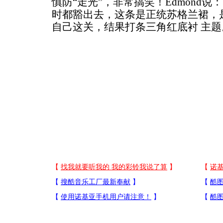
慎防“走光”，非常搞笑！Edmond说
时都豁出去，这条是正统苏格兰裙，
自己这关，结果打条三角红底衬 主题