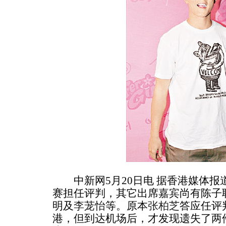
中新网5月20日电 据香港媒体报道
赛担任评判，其它出席嘉宾尚有陈子
明及
李茏怡
等。原本
张柏芝
答应任评
港，但到达机场后，才发现遗失了两