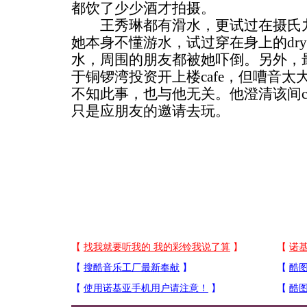
都饮了少少酒才拍摄。
王秀琳都有滑水，更试过在摄氏九
她本身不懂游水，试过穿在身上的dry
水，周围的朋友都被她吓倒。另外，
于铜锣湾投资开上楼cafe，但嘈音
不知此事，也与他无关。他澄清该间c
只是应朋友的邀请去玩。