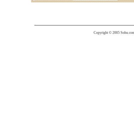
Copyright © 2005 Sohu.com I