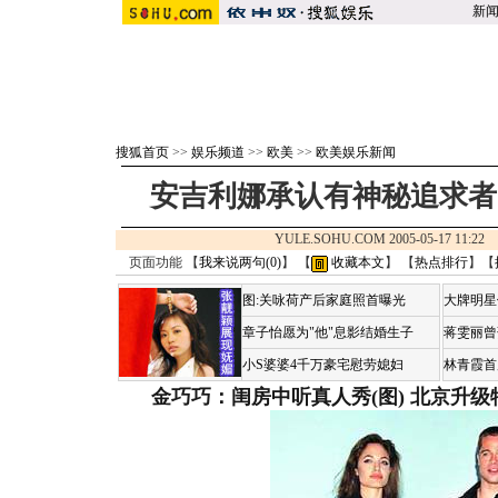
新
搜狐首页
>>
娱乐频道
>>
欧美
>>
欧美娱乐新闻
安吉利娜承认有神秘追求者
YULE.SOHU.COM 2005-05-17 11:
页面功能 【
我来说两句(
0
)
】 【
收藏本文
】 【
热点排行
】【
图:关咏荷产后家庭照首曝光
大牌明星
章子怡愿为"他"息影结婚生子
蒋雯丽曾
小S婆婆4千万豪宅慰劳媳妇
林青霞首
金巧巧：闺房中听真人秀(图)
北京升级