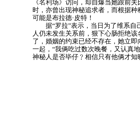
《名利场》
访问，却自爆当她跟前夫比
时，亦曾出现神秘追求者，而根据种
可能是布拉德·皮特！
据“罗拉”表示，当日为了维系自
人仍未发生关系前，狠下心肠拒绝该
了，婚姻的约束已经不存在，她立即
一起，“我俩吃过数次晚餐，又认真地
神秘人是否毕仔﹖相信只有他俩才知