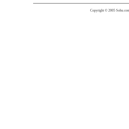
Copyright © 2005 Sohu.com I