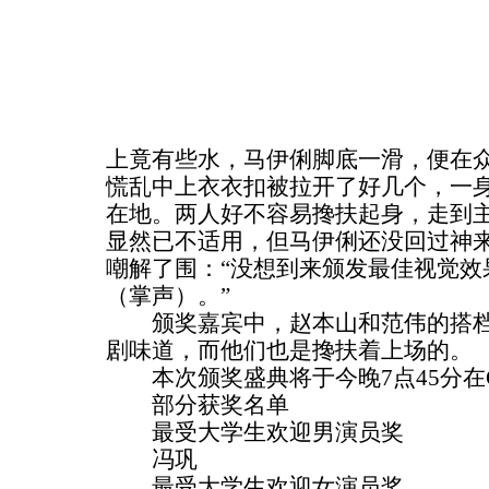
上竟有些水，马伊俐脚底一滑，便在
慌乱中上衣衣扣被拉开了好几个，一
在地。两人好不容易搀扶起身，走到
显然已不适用，但马伊俐还没回过神
嘲解了围：“没想到来颁发最佳视觉效
（掌声）。”
颁奖嘉宾中，赵本山和范伟的搭档
剧味道，而他们也是搀扶着上场的。
本次颁奖盛典将于今晚7点45分在CC
部分获奖名单
最受大学生欢迎男演员奖
冯巩
最受大学生欢迎女演员奖