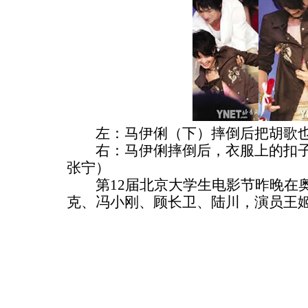
左：马伊俐（下）摔倒后把胡歌也
右：马伊俐摔倒后，衣服上的扣子
张宁）
第12届北京大学生电影节昨晚在奥
克、冯小刚、顾长卫、陆川，演员王