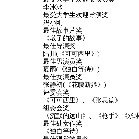
李冰冰
最受大学生欢迎导演奖
冯小刚
最佳故事片奖
《墩子的故事》
最佳导演奖
陆川(《可可西里》)
最佳男演员奖
夏雨(《独自等待》)
最佳女演员奖
张静初(《花腰新娘》)
评委会奖
《可可西里》、《张思德》
组委会奖
《沉默的远山》、《枪手》《求求
最佳处女作奖
《独自等待》