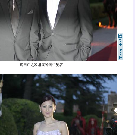
真田广之和谢霆锋面带笑容