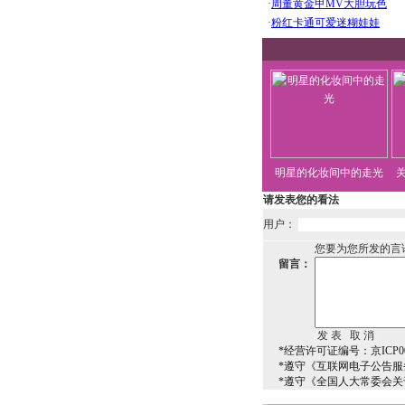
明星的化妆间中的走光
请发表您的看法
用户：
您要为您所发的言
留言：
*经营许可证编号：京ICP00
*遵守《互联网电子公告服
*遵守《全国人大常委会