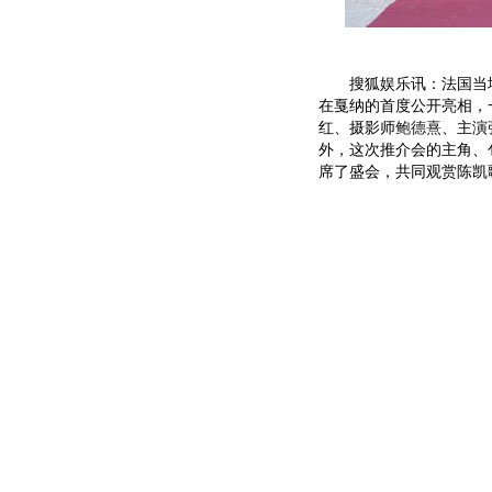
搜狐娱乐讯：法国当地时间
在戛纳的首度公开亮相，一
红、摄影师
鲍德熹
、主演
外，这次推介会的主角、
席了盛会，共同观赏陈凯