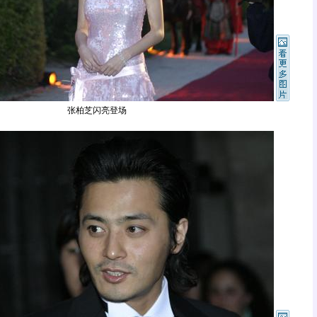
张柏芝闪亮登场