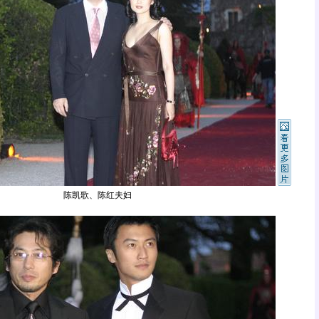
陈凯歌、陈红夫妇