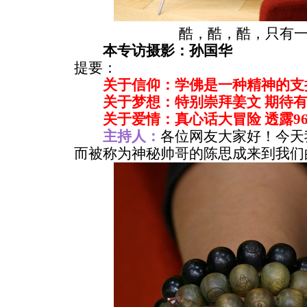
酷，酷，酷，只有一
本专访摄影：孙国华
提要：
关于信仰：学佛是一种精神的支
关于梦想：特别崇拜姜文 期待
关于爱情：真心话大冒险 透露9
主持人：
各位网友大家好！今天
而被称为神秘帅哥的陈思成来到我们