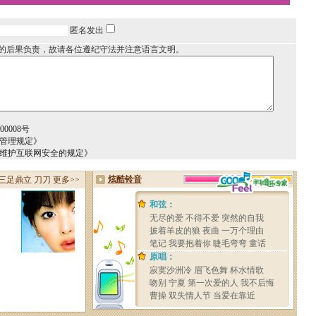
匿名发出
的后果负责，故请各位遵纪守法并注意语言文明。
0008号
务管理规定》
于维护互联网安全的规定》