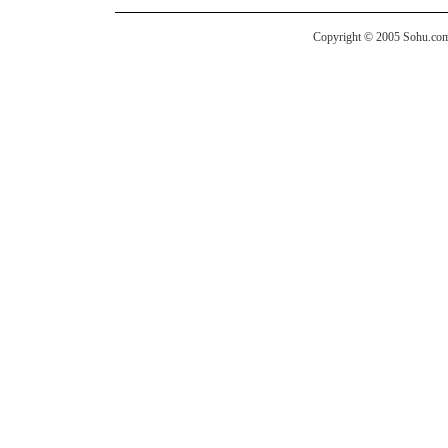
Copyright © 2005 Sohu.com I