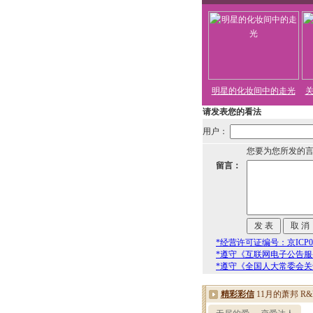
明星的化妆间中的走光
请发表您的看法
用户：
您要为您所发的
留言：
*经营许可证编号：京ICP00
*遵守《互联网电子公告
*遵守《全国人大常委会