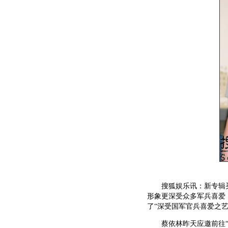
搜狐娱乐讯：新专辑买
形象更深受众多军兵喜爱
了“深受国军官兵喜爱之艺
蔡依林昨天应邀前往“国