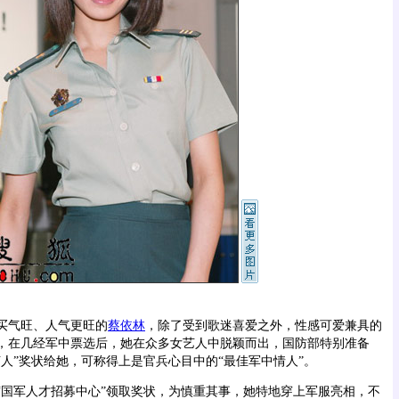
气旺、人气更旺的
蔡依林
，除了受到歌迷喜爱之外，性感可爱兼具的
，在几经军中票选后，她在众多女艺人中脱颖而出，国防部特别准备
人”奖状给她，可称得上是官兵心目中的“最佳军中情人”。
军人才招募中心”领取奖状，为慎重其事，她特地穿上军服亮相，不