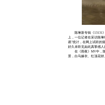
陈琳新专辑《13131
上，一位记者在采访陈琳
易”统计，在网上试听的
好久未听见如此真挚感人
在《雨夜》MV中，陈琳
景，白马嫁衣、红顶花轿